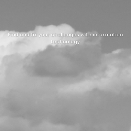
Find and fix your challenges with information
technology